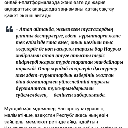
онлайн-платформаларда және өзге де жария
ақпараттық алаңдарда заңнаманы қатаң сақтау
қажет екенін айтады.
- Атап айтқанда, жекелеген тұлғалардың
ұлттық дәстүрлерге, әдет-ғұрыптарға және
тек елімізде ғана емес, оның шегінен тыс
жерлерде де көп ғасырлық тарихы бар Наурыз
мейрамын атап өтуге қатысты теріс
пікірлерді жария түрде таратқан жағдайлары
тіркелді. Олар мұндай пікірлерін дәстүрлер
мен әдет-ғұрыптардың өздерінің жалған
діни догмалармен үйлеспейтіні туралы
бұрмаланған тұжырымдарымен
сүйемелдеген, – делінген хабарламада.
Мұндай мәлімдемелер, Бас прокуратураның
мәліметінше, Қазақстан Республикасының өзін
зайырлы мемлекет ретінде айқындайтын