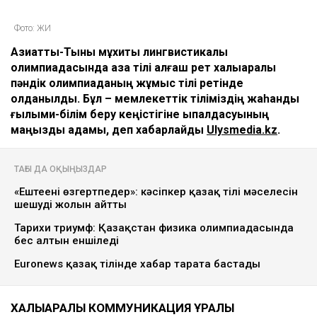
Фото: ЖИ
Азиаттық-Тынық мұхиты лингвистикалық
олимпиадасында қазақ тілі алғаш рет халықаралық
пәндік олимпиаданың жұмыс тілі ретінде
қолданылды. Бұл – мемлекеттік тіліміздің жаһандық
ғылыми-білім беру кеңістігіне ықпалдасуының
маңызды қадамы, деп хабарлайды
Ulysmedia.kz
.
ТАҒЫ ДА ОҚЫҢЫЗДАР
«Ештеңені өзгертпеңдер»: кәсіпкер қазақ тілі мәселесін
шешудің жолын айтты
Тарихи триумф: Қазақстан физика олимпиадасында
бес алтын еншіледі
Euronews қазақ тілінде хабар тарата бастады
ХАЛЫҚАРАЛЫҚ КОММУНИКАЦИЯ ҚҰРАЛЫ