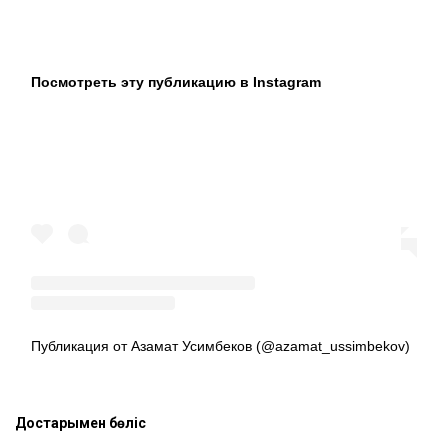
Посмотреть эту публикацию в Instagram
Публикация от Азамат Усимбеков (@azamat_ussimbekov)
Достарыңмен бөліс