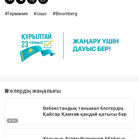
Германия
соғыс
Bloomberg