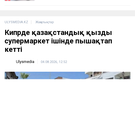
ULYSMEDIA.KZ
Жаңалықтар
Кипрде қазақстандық қызды
супермаркет ішінде пышақтап
кетті
Ulysmedia
04.08.2026, 12:52