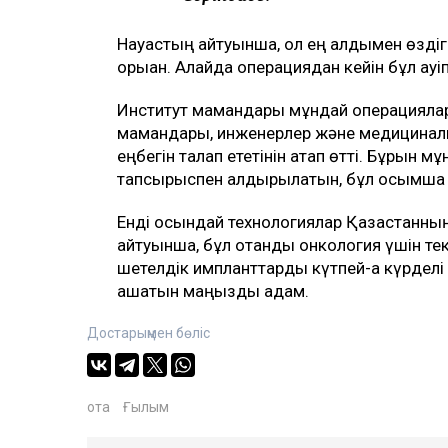
Науқастың айтуынша, ол ең алдымен өздіг
қорыққан. Алайда операциядан кейін бұл қау
Институт мамандары мұндай операциялар 
мамандары, инженерлер және медицинал
еңбегін талап ететінін атап өтті. Бұрын 
тапсырыспен алдырылатын, бұл қосымша у
Енді осындай технологиялар Қазақстанны
айтуынша, бұл отандық онкология үшін тек
шетелдік импланттарды күтпей-ақ күрделі
ашатын маңызды қадам.
Достарыңмен бөліс
ота
Ғылым