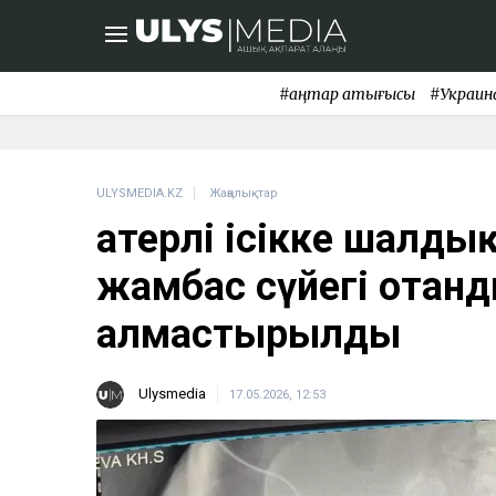
#қаңтар қақтығысы
#Украин
ULYSMEDIA.KZ
Жаңалықтар
Қатерлі ісікке шалд
жамбас сүйегі отан
алмастырылды
Ulysmedia
17.05.2026, 12:53