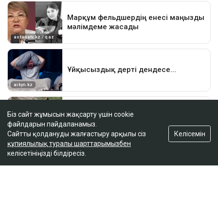
Біз сайт жұмысын жақсарту үшін cookie
файлдарын пайдаланамыз.
Келісемін
Сайтты қолдануды жалғастыру арқылы сіз
құпиялылық туралы шарттарымызбен
келісетініңізді білдіресіз.