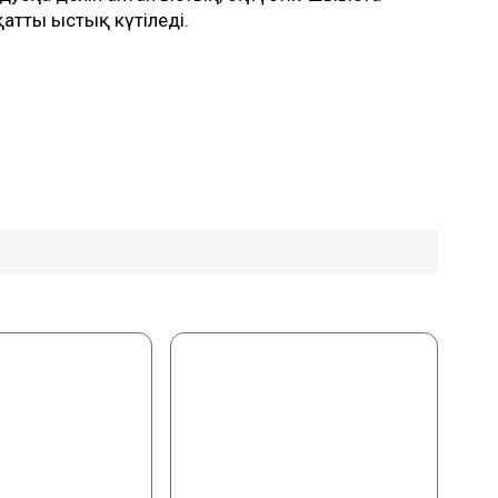
қатты ыстық күтіледі.