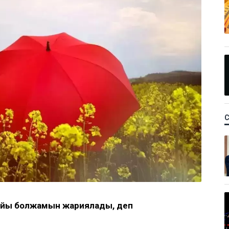
райы болжамын жариялады, деп