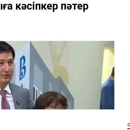
а кәсіпкер пәтер