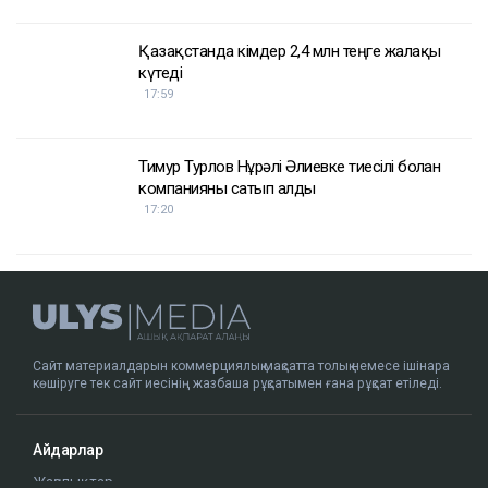
Қазақстанда кімдер 2,4 млн теңге жалақы
күтеді
17:59
Тимур Турлов Нұрәлі Әлиевке тиесілі болған
компанияны сатып алды
17:20
Сайт материалдарын коммерциялық мақсатта толық немесе ішінара
көшіруге тек сайт иесінің жазбаша рұқсатымен ғана рұқсат етіледі.
Айдарлар
Жаңалықтар