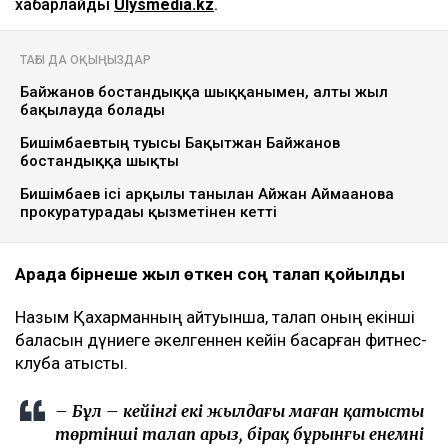
хабарлайды
Ulysmedia.kz
.
ТАҒЫ ДА ОҚЫҢЫЗДАР
Байжанов бостандыққа шыққанымен, алты жыл
бақылауда болады
Бишімбаевтың туысы Бақытжан Байжанов
бостандыққа шықты
Бишімбаев ісі арқылы танылған Айжан Аймағанова
прокуратурадағы қызметінен кетті
Арада бірнеше жыл өткен соң талап қойылды
Назым Қахарманның айтуынша, талап оның екінші
баласын дүниеге әкелгеннен кейін басқарған фитнес-
клубқа қатысты.
– Бұл – кейінгі екі жылдағы маған қатысты
төртінші талап арыз, бірақ бұрынғы енемнің