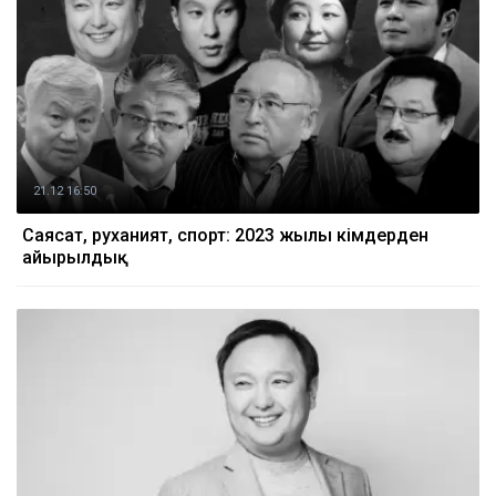
21.12 16:50
Саясат, руханият, спорт: 2023 жылы кімдерден
айырылдық