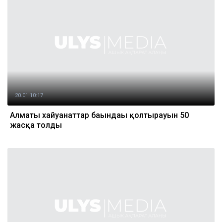
20.01 10:17
Алматы хайуанаттар бағындағы қолтырауын 50
жасқа толды