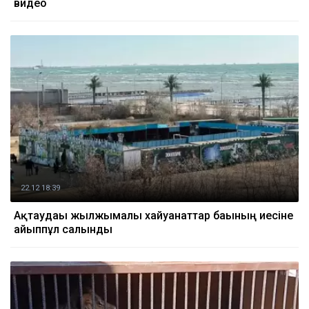
видео
22.12 18:39
Ақтаудағы жылжымалы хайуанаттар бағының иесіне
айыппұл салынды