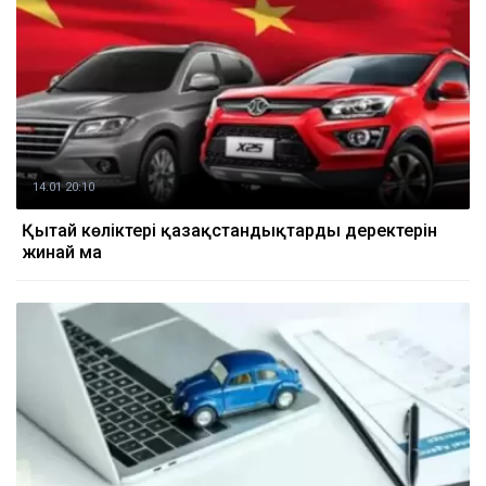
14.01 20:10
Қытай көліктері қазақстандықтардың деректерін
жинай ма