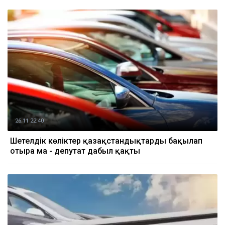
26.11 22:40
Шетелдік көліктер қазақстандықтарды бақылап
отыра ма - депутат дабыл қақты