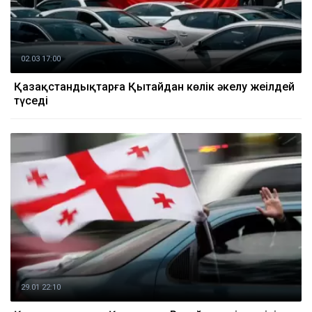
02.03 17:00
Қазақстандықтарға Қытайдан көлік әкелу жеңілдей
түседі
29.01 22:10