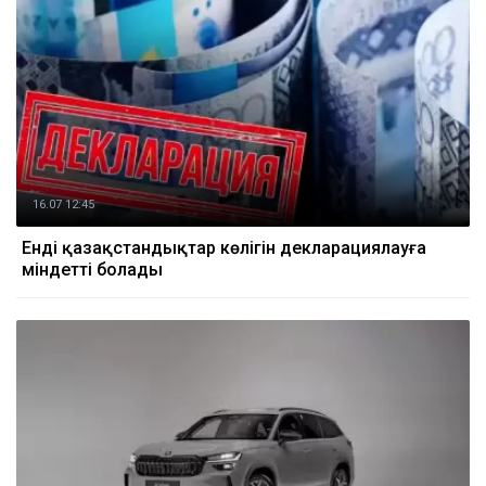
16.07 12:45
Енді қазақстандықтар көлігін декларациялауға
міндетті болады