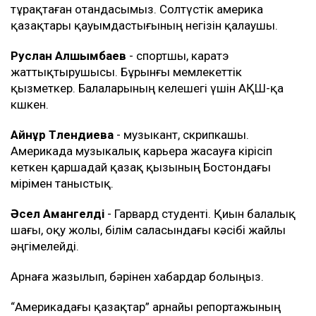
тұрақтаған отандасымыз. Солтүстік америка
қазақтары қауымдастығының негізін қалаушы.
Руслан Алшымбаев
- спортшы, каратэ
жаттықтырушысы. Бұрынғы мемлекеттік
қызметкер. Балаларының келешегі үшін АҚШ-қа
көшкен.
Айнұр Төлендиева
- музыкант, скрипкашы.
Америкада музыкалық карьера жасауға кірісіп
кеткен қаршадай қазақ қызының Бостондағы
өмірімен таныстық.
Әсел Амангелді
- Гарвард студенті. Қиын балалық
шағы, оқу жолы, білім саласындағы кәсібі жайлы
әңгімелейді.
Арнаға жазылып, бәрінен хабардар болыңыз.
“Америкадағы қазақтар” арнайы репортажының