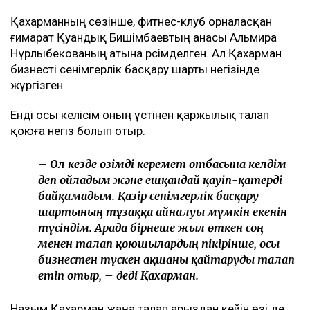
Қахарманның сөзінше, фитнес-клуб орналасқан
ғимарат Қуандық Бишімбаевтың анасы Альмира
Нұрлыбекованың атына рәсімделген. Ал Қахарман
бизнесті сенімгерлік басқару шарты негізінде
жүргізген.
Енді осы келісім оның үстінен қаржылық талап
қоюға негіз болып отыр.
– Ол кезде өзімді керемет отбасына келдім
деп ойладым және ешқандай қауіп-қатерді
байқамадым. Қазір сенімгерлік басқару
шартының тұзаққа айналуы мүмкін екенін
түсіндім. Арада бірнеше жыл өткен соң
менен талап қоюшылардың пікірінше, осы
бизнестен түскен ақшаны қайтаруды талап
етіп отыр, – деді Қахарман.
Назым Қахарман жаңа талап арыздан кейін өзі де