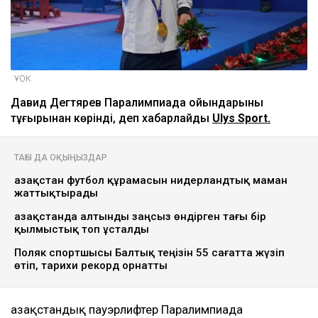
ҰОК
Давид Дегтярев Паралимпиада ойындарының
тұғырынан көрінді, деп хабарлайды
Ulys Sport.
ТАҒЫ ДА ОҚЫҢЫЗДАР
Қазақстан футбол құрамасын нидерландтық маман
жаттықтырады
Қазақстанда алтынды заңсыз өндірген тағы бір
қылмыстық топ ұсталды
Поляк спортшысы Балтық теңізін 55 сағатта жүзіп
өтіп, тарихи рекорд орнатты
Қазақстандық пауэрлифтер Паралимпиада