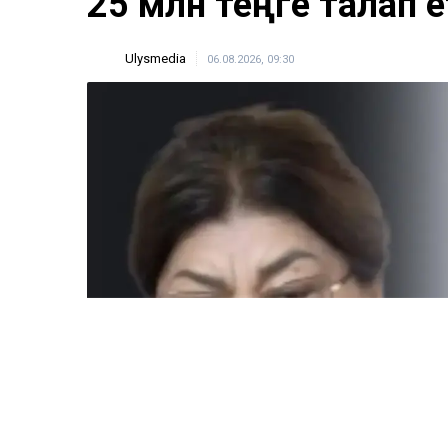
25 млн теңге талап е
Ulysmedia
06.08.2026, 09:30