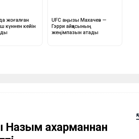
Қ
 Назым Қахарманнан