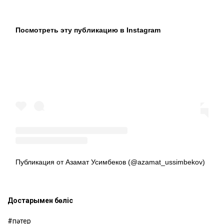
Посмотреть эту публикацию в Instagram
Публикация от Азамат Усимбеков (@azamat_ussimbekov)
Достарыңмен бөліс
пәтер