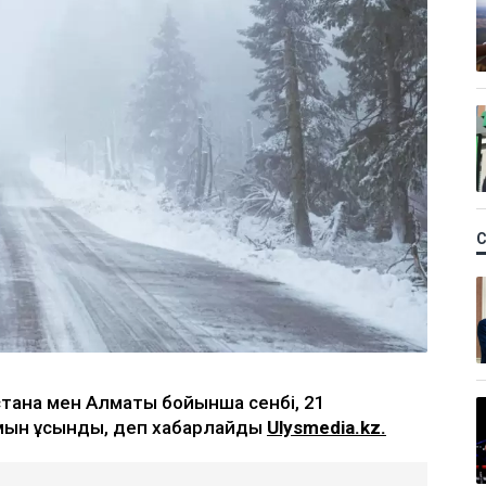
стана мен Алматы бойынша сенбі, 21
амын ұсынды, деп хабарлайды
Ulysmedia.kz.