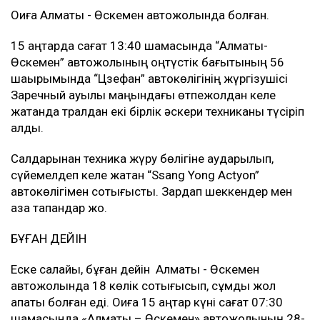
Оқиға Алматы - Өскемен автожолында болған.
15 қаңтарда сағат 13:40 шамасында “Алматы-
Өскемен” автожолының оңтүстік бағытының 56
шақырымында “Цзефан” автокөлігінің жүргізушісі
Заречный ауылы маңындағы өтпежолдан келе
жатқанда тралдан екі бірлік әскери техниканы түсіріп
алды.
Салдарынан техника жүру бөлігіне аударылып,
сүйемелдеп келе жатқан “Ssang Yong Actyon”
автокөлігімен соқтығысты. Зардап шеккендер мен
қаза тапқандар жоқ.
БҰҒАН ДЕЙІН
Еске салайық, бұған дейін Алматы - Өскемен
автожолында 18 көлік соқтығысып, сұмдық жол
апаты болған еді. Оқиға 15 қаңтар күні сағат 07:30
шамасында «Алматы – Өскемен» автожолының 28-