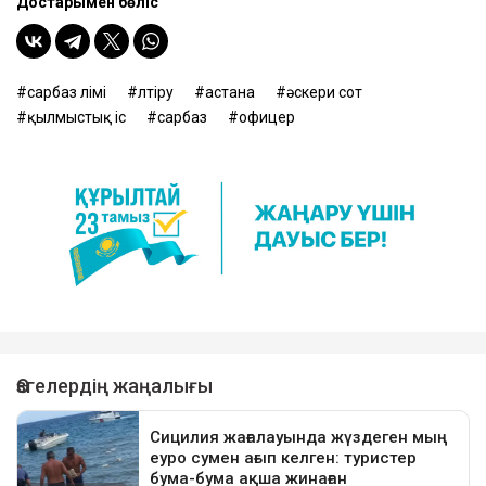
Достарыңмен бөліс
сарбаз өлімі
өлтіру
астана
әскери сот
қылмыстық іс
сарбаз
офицер