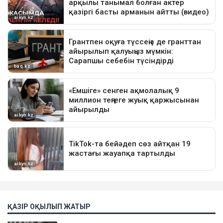
ҚАЗІР ОҚЫЛЫП ЖАТЫР