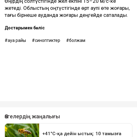
Өңірдің солтүстігінде жел екпіні 15–20 м/с-ке
жетеді. Облыстың оңтүстігінде өрт қаупі өте жоғары,
тағы бірнеше ауданда жоғары деңгейде сақталады.
Достарыңмен бөліс
ауа райы
синоптиктер
болжам