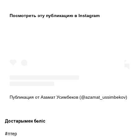
Посмотреть эту публикацию в Instagram
Публикация от Азамат Усимбеков (@azamat_ussimbekov)
Достарыңмен бөліс
пәтер