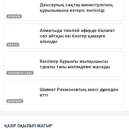
ҚАЗІР ОҚЫЛЫП ЖАТЫР