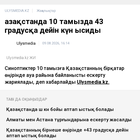
ULYSMEDIA.KZ
Жаңалықтар
Қазақстанда 10 тамызда 43
градусқа дейін күн ысиды
Ulysmedia
09.08.2026, 16:14
Ulysmedia.kz ЖИ