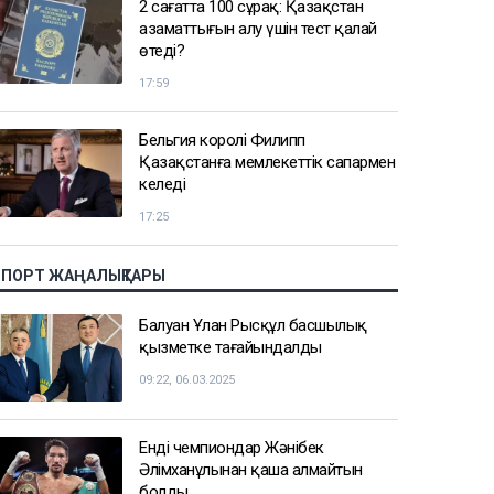
2 сағатта 100 сұрақ: Қазақстан
азаматтығын алу үшін тест қалай
өтеді?
17:59
Бельгия королі Филипп
Қазақстанға мемлекеттік сапармен
келеді
17:25
СПОРТ ЖАҢАЛЫҚТАРЫ
Балуан Ұлан Рысқұл басшылық
қызметке тағайындалды
09:22, 06.03.2025
Енді чемпиондар Жәнібек
Әлімханұлынан қаша алмайтын
болды