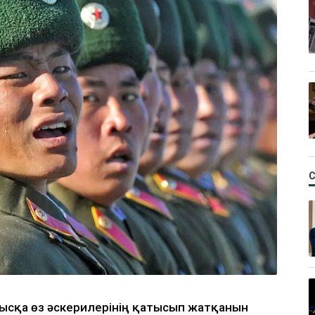
ғысқа өз әскерилерінің қатысып жатқанын