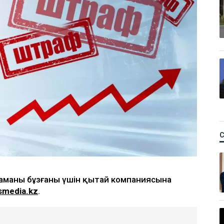
наманы бұзғаны үшін қытай компаниясына
smedia.kz
.