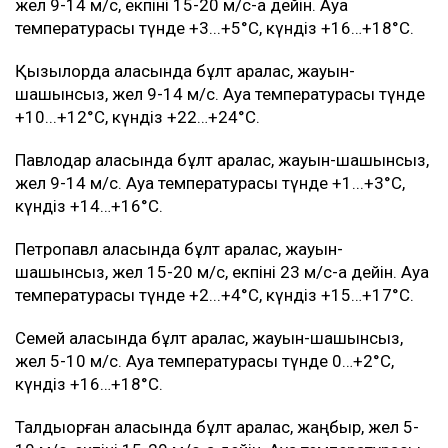
жел 9-14 м/с, екпіні 15-20 м/с-қа дейін. Ауа
температурасы түнде +3...+5°C, күндіз +16…+18°C.
Қызылорда қаласында бұлт аралас, жауын-
шашынсыз, жел 9-14 м/с. Ауа температурасы түнде
+10...+12°C, күндіз +22…+24°C.
Павлодар қаласында бұлт аралас, жауын-шашынсыз,
жел 9-14 м/с. Ауа температурасы түнде +1...+3°C,
күндіз +14…+16°C.
Петропавл қаласында бұлт аралас, жауын-
шашынсыз, жел 15-20 м/с, екпіні 23 м/с-қа дейін. Ауа
температурасы түнде +2...+4°C, күндіз +15…+17°C.
Семей қаласында бұлт аралас, жауын-шашынсыз,
жел 5-10 м/с. Ауа температурасы түнде 0…+2°C,
күндіз +16…+18°C.
Талдықорған қаласында бұлт аралас, жаңбыр, жел 5-