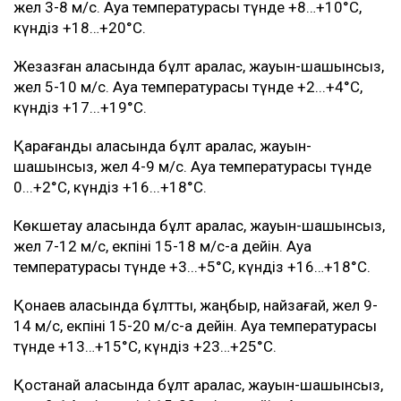
жел 3-8 м/с. Ауа температурасы түнде +8…+10°C,
күндіз +18…+20°C.
Жезқазған қаласында бұлт аралас, жауын-шашынсыз,
жел 5-10 м/с. Ауа температурасы түнде +2...+4°C,
күндіз +17...+19°C.
Қарағанды қаласында бұлт аралас, жауын-
шашынсыз, жел 4-9 м/с. Ауа температурасы түнде
0...+2°C, күндіз +16...+18°C.
Көкшетау қаласында бұлт аралас, жауын-шашынсыз,
жел 7-12 м/с, екпіні 15-18 м/с-қа дейін. Ауа
температурасы түнде +3...+5°C, күндіз +16…+18°C.
Қонаев қаласында бұлтты, жаңбыр, найзағай, жел 9-
14 м/с, екпіні 15-20 м/с-қа дейін. Ауа температурасы
түнде +13…+15°C, күндіз +23…+25°C.
Қостанай қаласында бұлт аралас, жауын-шашынсыз,