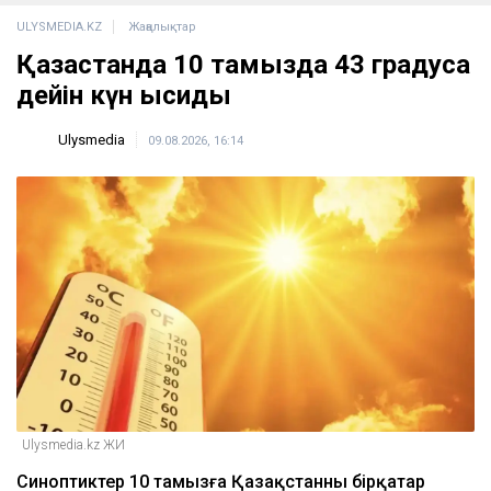
ULYSMEDIA.KZ
Жаңалықтар
Қазақстанда 10 тамызда 43 градусқа
дейін күн ысиды
Ulysmedia
09.08.2026, 16:14
Ulysmedia.kz ЖИ
Синоптиктер 10 тамызға Қазақстанның бірқатар