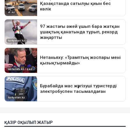
ҚАЗІР ОҚЫЛЫП ЖАТЫР