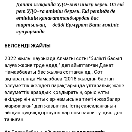
Данат жақында УДО-мен шығу керек. Ол екі
рет УДО-ға өтініш берген. Екі ретінде де
өтінішін қанағаттандырудан бас
тартылған, – дейді Ермұрат Бапи мәжіліс
кулуарында.
БЕЛСЕНДІ ЖАЙЛЫ
2022 жылы наурызда Алматы соты "билікті басып
алуға жария түрде үндеді" деп айыпталған Данат
Намазбаевты бес жылға соттаған еді. Сот
ақпаратында Намазбаев "2018 жылдан бастап
әлеуметтік желідегі парақтарында ұлтаралық және
әлеуметтік араздық қоздыратын, орыс ұлты
өкілдерінің ұлттық ар-намысына тиетін жазбалар
жариялаған" деп жазылған. Істің саясиланғанын
айтқан құқық қорғаушылар оны саяси тұтқын деп
таныған.