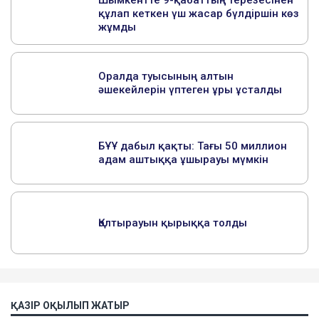
ҚАЗІР ОҚЫЛЫП ЖАТЫР