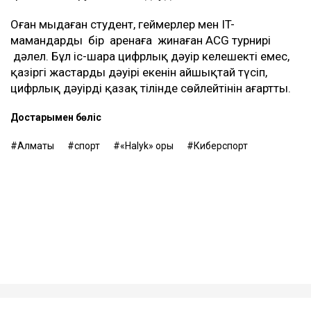
Оған мыңдаған студент, геймерлер мен IT-
мамандарды бір аренаға жинаған ACG турнирі
дәлел. Бұл іс-шара цифрлық дәуір келешектің емес,
қазіргі жастардың дәуірі екенін айшықтай түсіп,
цифрлық дәуірдің қазақ тілінде сөйлейтінін аңғартты.
Достарыңмен бөліс
Алматы
спорт
«Halyk» қоры
Киберспорт