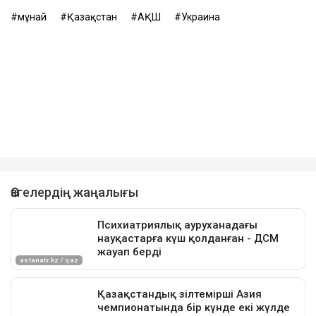
мұнай
Қазақстан
АҚШ
Украина