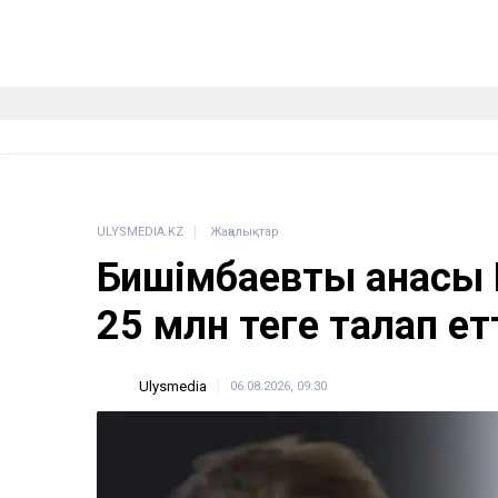
ULYSMEDIA.KZ
Жаңалықтар