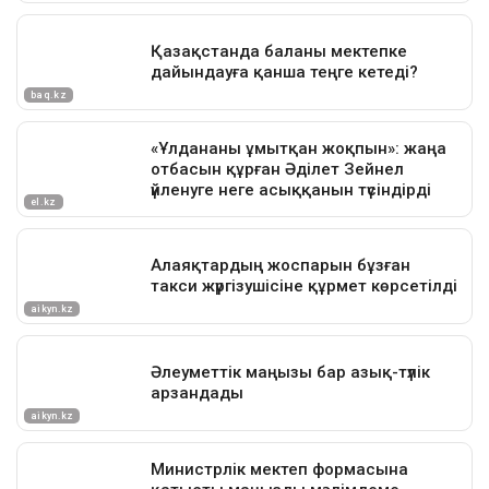
Достарыңмен бөліс
Қуандық Бишімбаев
Назым Қахарман