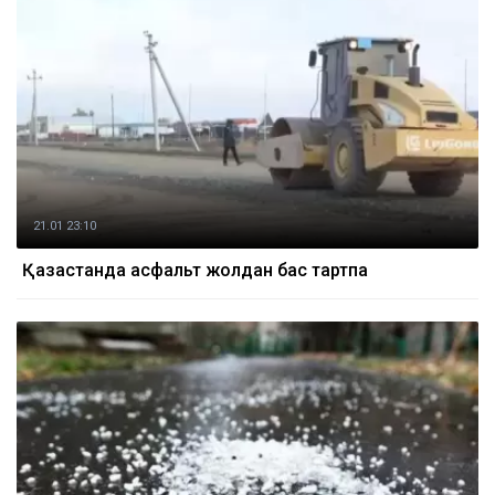
21.01 23:10
Қазақстанда асфальт жолдан бас тартпақ