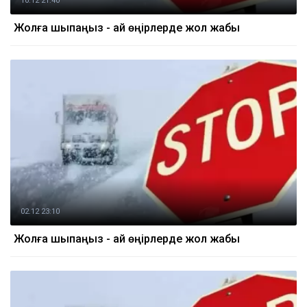
10.12 21:40
Жолға шықпаңыз - қай өңірлерде жол жабық
02.12 23:10
Жолға шықпаңыз - қай өңірлерде жол жабық