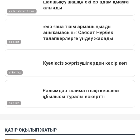
ҚАЗІР ОҚЫЛЫП ЖАТЫР