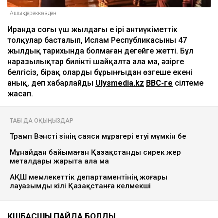
Ашық дереккөзден
Иранда соңғы үш жылдағы ең ірі антиүкіметтік
толқулар басталып, Ислам Республикасының 47
жылдық тарихында болмаған деңгейге жетті. Бұл
наразылықтар билікті шайқалта ала ма, әзірге
белгісіз, бірақ олардың бұрынғыдан өзгеше екені
анық, деп хабарлайды
Ulysmedia.kz
BBC-ге
сілтеме
жасап.
ТАҒЫ ДА ОҚЫҢЫЗДАР
Трамп Вэнсті өзінің саяси мұрагері етуі мүмкін бе
Мұнайдан байымаған Қазақстанды сирек жер
металдары жарыта ала ма
АҚШ мемлекеттік департаментінің жоғары
лауазымды өкілі Қазақстанға келмекші
КӨШБАСШЫ ПАЙДА БОЛДЫ