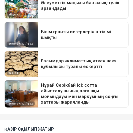
ҚАЗІР ОҚЫЛЫП ЖАТЫР