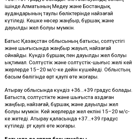
ішінде Алматының Медеу және Бостандық
аудандарының таулы бөліктерінде найзағай
күтіледі. Кешке нөсер жаңбыр, бұршақ және
дауылды жел болуы мүмкін.
Батыс Қазақстан облысының батысы, солтүстігі
және шығысында жаңбыр жауып, найзағай
ойнайды. Күндіз бұршақ пен дауылды жел болуы
ықтимал. Солтүстік және солтүстік-шығыс желі кей
жерлерде 15–20 м/с-ке дейін күшейеді. Облыстың
басым бөлігінде өрт қаупі өте жоғары.
Атырау облысында күндіз +36…+39 градус болады.
Батыста, солтүстікте және шығыста аздаған
жаңбыр, найзағай, бұршақ және дауылды жел
болуы мүмкін. Кей жерлерде жел екпіні 15–20 м/с-
ке жетеді. Атырау қаласында +37…+39 градус
күтіледі. Өрт қаупі өте жоғары.
Батыста да аптап басылмайды