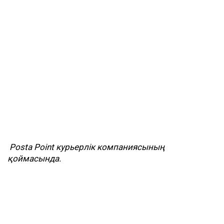
Posta Point курьерлік компаниясының
қоймасында.