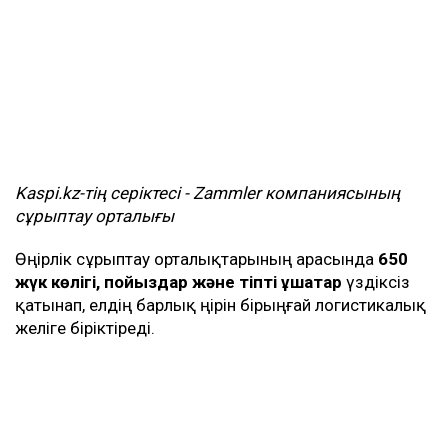
Kaspi.kz-тің серіктесі - Zammler компаниясының
сұрыптау орталығы
Өңірлік сұрыптау орталықтарының арасында
650
жүк көлігі, пойыздар және тіпті ұшақтар
үздіксіз
қатынап, елдің барлық өңірін бірыңғай логистикалық
желіге біріктіреді.