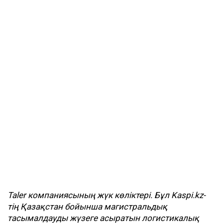
Taler
компаниясының жүк көліктері. Бұл
Kaspi
.
kz
-
тің Қазақстан бойынша магистральдық
тасымалдауды жүзеге асыратын логистикалық