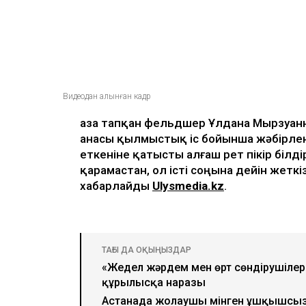
Видеодан алынған кадр