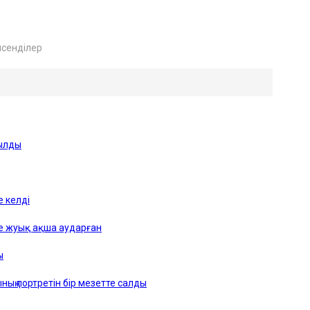
лсенділер