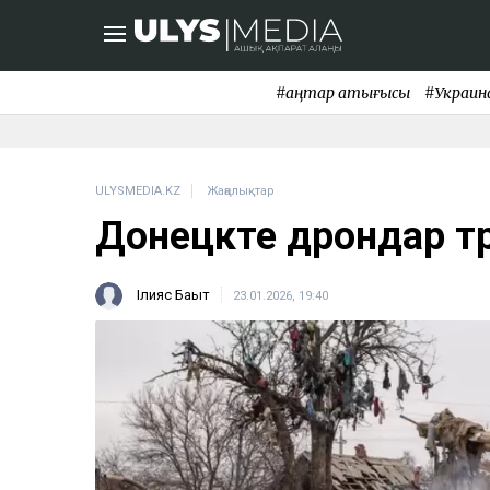
#қаңтар қақтығысы
#Украин
ULYSMEDIA.KZ
Жаңалықтар
Донецкте дрондар тө
Ілияс Бақыт
23.01.2026, 19:40