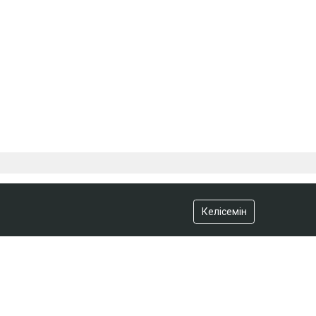
Келісемін