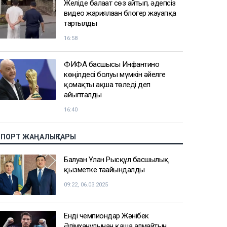
Желіде балағат сөз айтып, әдепсіз
видео жариялаған блогер жауапқа
тартылды
16:58
ФИФА басшысы Инфантино
көңілдесі болуы мүмкін әйелге
қомақты ақша төледі деп
айыпталды
16:40
СПОРТ ЖАҢАЛЫҚТАРЫ
Балуан Ұлан Рысқұл басшылық
қызметке тағайындалды
09:22, 06.03.2025
Енді чемпиондар Жәнібек
Әлімханұлынан қаша алмайтын