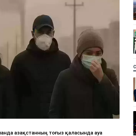
қпанда Қазақстанның тоғыз қаласында ауа