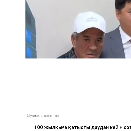
Ulysmedia коллажы
100 жылқыға қатысты даудан кейін со