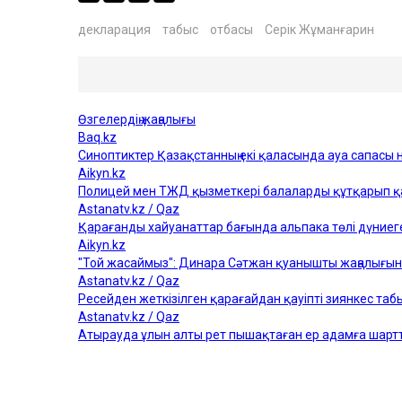
декларация
табыс
отбасы
Серік Жұманғарин