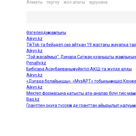
Алматы
тергеу
жол апаты
аурухана