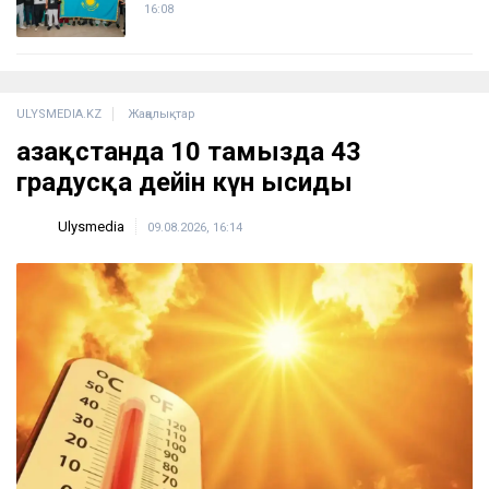
16:08
ULYSMEDIA.KZ
Жаңалықтар
Қазақстанда 10 тамызда 43
градусқа дейін күн ысиды
Ulysmedia
09.08.2026, 16:14