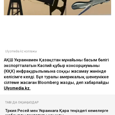
Ulysmedia.kz коллажы
АҚШ Украинамен Қазақстан мұнайының басым бөлігі
экспортталатын Каспий құбыр консорциумының
(КҚК) инфрақұрылымына соққы жасамау жөнінде
келісімге келді. Бұл туралы америкалық шенеунікке
сілтеме жасаған Bloomberg жазды, деп хабарлайды
Ulysmedia.kz.
ТАҒЫ ДА ОҚЫҢЫЗДАР
Түркия Ресей мен Украинаға Қара теңіздегі кемелерге